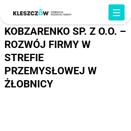
KOBZARENKO SP. Z O.O. –
ROZWÓJ FIRMY W
STREFIE
PRZEMYSŁOWEJ W
ŻŁOBNICY